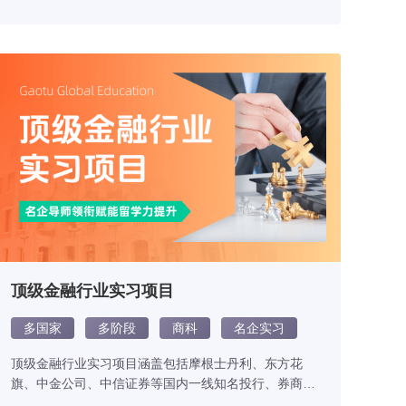
顶级金融行业实习项目
多国家
多阶段
商科
名企实习
顶级金融行业实习项目涵盖包括摩根士丹利、东方花
旗、中金公司、中信证券等国内一线知名投行、券商的
核心部门