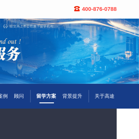
400-876-0788
案例
顾问
留学方案
背景提升
关于高途