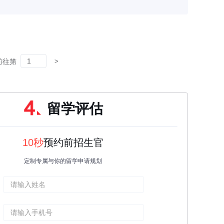
前往第
留学评估
10秒
预约前招生官
定制专属与你的留学申请规划