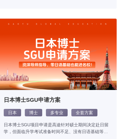
日本博士SGU申请方案
日本
博士
多专业
全套方案
日本博士SGU项目申请是高途针对硕士期间决定赴日留
学，但面临升学考试准备时间不足、没有日语基础等困
境的学生而提供的服务。