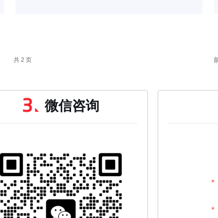
共 2 页
微信咨询