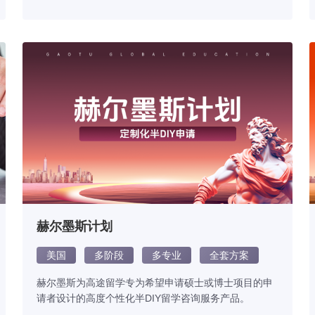
赫尔墨斯计划
美国
多阶段
多专业
全套方案
赫尔墨斯为高途留学专为希望申请硕士或博士项目的申
请者设计的高度个性化半DIY留学咨询服务产品。