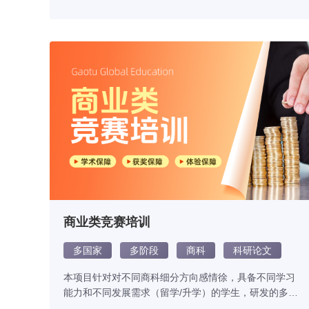
商业类竞赛培训
多国家
多阶段
商科
科研论文
本项目针对对不同商科细分方向感情徐，具备不同学习
能力和不同发展需求（留学/升学）的学生，研发的多模
态课程体系，实现所学所练。