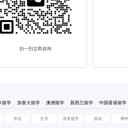
扫一扫立即咨询
本留学
加拿大留学
澳洲留学
新西兰留学
中国香港留学
专业
文书
背景提升
面试
网