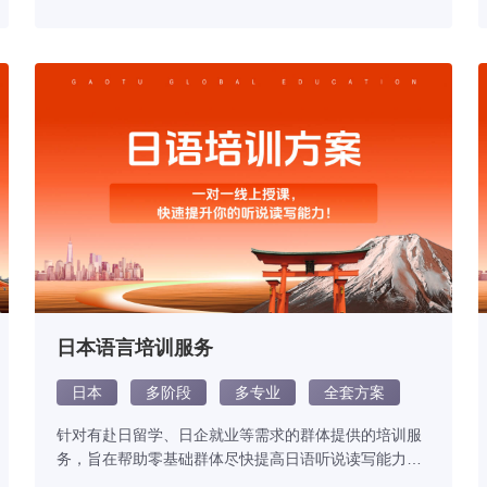
日本语言培训服务
日本
多阶段
多专业
全套方案
针对有赴日留学、日企就业等需求的群体提供的培训服
务，旨在帮助零基础群体尽快提高日语听说读写能力，
有考试需求群体尽快提分。