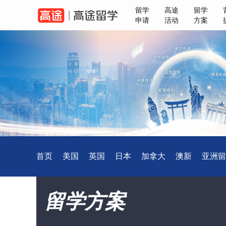
留学
高途
留学
申请
活动
方案
首页
美国
英国
日本
加拿大
澳新
亚洲留
留学方案