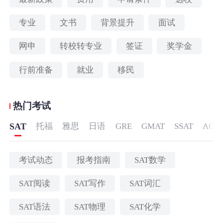
专业
文书
背景提升
面试
网申
转校转专业
签证
奖学金
行前准备
就业
移民
热门考试
SAT
托福
雅思
日语
GRE
GMAT
SSAT
ACT
考试动态
报考指南
SAT数学
SAT阅读
SAT写作
SAT词汇
SAT语法
SAT物理
SAT化学