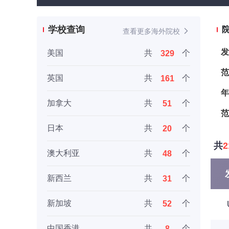
学校查询
查看更多海外院校
发
美国
共
个
329
范
英国
共
个
161
年
加拿大
共
个
51
范
日本
共
个
20
共
2
澳大利亚
共
个
48
新西兰
共
个
31
新加坡
共
个
52
中国香港
共
个
8