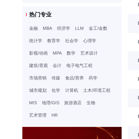
热门专业
金融
MBA
经济学
LLM
金工/金数
统计学
教育学
社会学
心理学
影视/动画
MPA
数学
艺术设计
建筑/景观
会计
电子电气工程
市场营销
传媒
食品/营养
药学
城市规划
化学
计算机
土木/环境工程
MIS
地理/GIS
旅游酒店
生物
艺术管理
HR