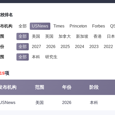
院校排名
布机构
全部
USNews
Times
Princeton
Forbes
Q
围
全部
美国
英国
加拿大
新加坡
香港
日本
份
全部
2027
2026
2025
2024
2023
2022
围
全部
本科
研究生
19
项
发布机构
范围
年份
阶段
USNews
美国
2026
本科