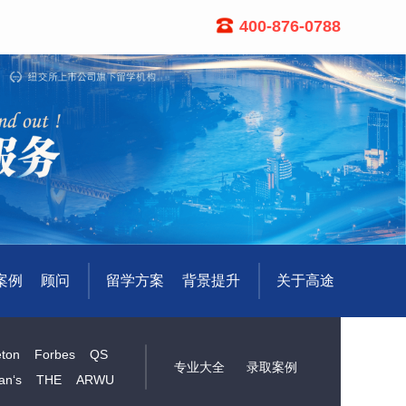
400-876-0788
案例
顾问
留学方案
背景提升
关于高途
eton
Forbes
QS
专业大全
录取案例
an‘s
THE
ARWU