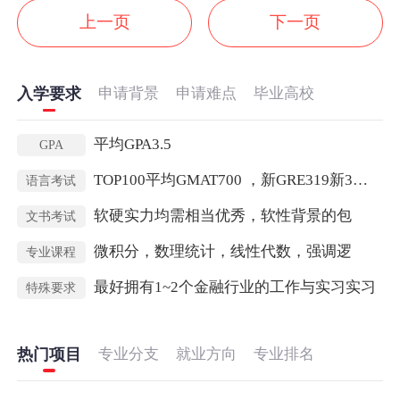
上一页
下一页
入学要求
申请背景
申请难点
毕业高校
平均GPA3.5
GPA
TOP100平均GMAT700 ，新GRE319新3新GRE319新3
语言考试
软硬实力均需相当优秀，软性背景的包
文书考试
微积分，数理统计，线性代数，强调逻
专业课程
最好拥有1~2个金融行业的工作与实习实习
特殊要求
热门项目
专业分支
就业方向
专业排名