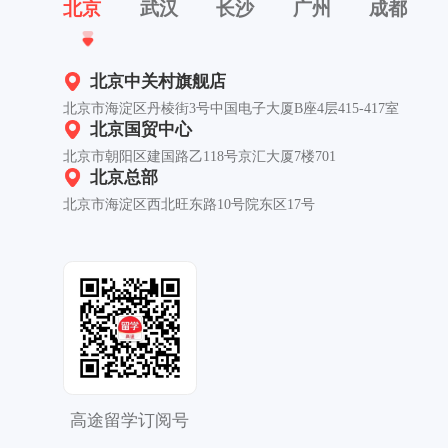
北京
武汉
长沙
广州
成都
北京中关村旗舰店
北京市海淀区丹棱街3号中国电子大厦B座4层415-417室
北京国贸中心
北京市朝阳区建国路乙118号京汇大厦7楼701
北京总部
北京市海淀区西北旺东路10号院东区17号
高途留学订阅号