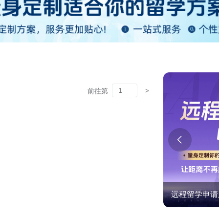
前往第
远程留学申请