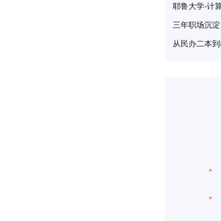
耶鲁大学-计
三年职场沉淀
从民办二本到