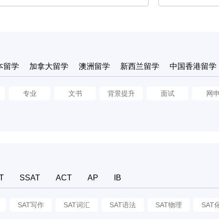
本留学
加拿大留学
澳洲留学
新西兰留学
中国香港留学
专业
文书
背景提升
面试
网
T
SSAT
ACT
AP
IB
SAT写作
SAT词汇
SAT语法
SAT物理
SAT