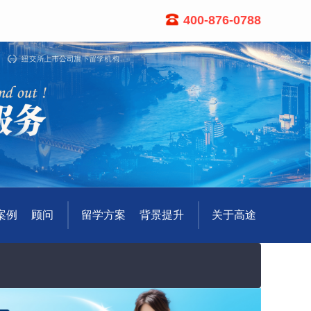
400-876-0788
案例
顾问
留学方案
背景提升
关于高途