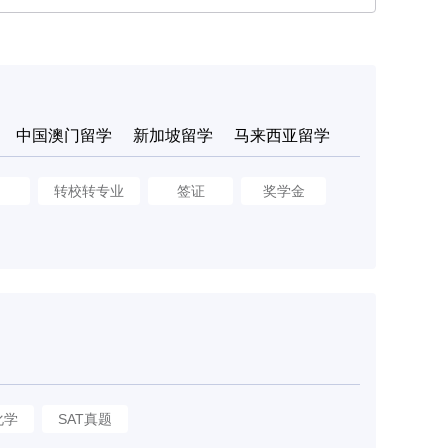
中国澳门留学
新加坡留学
马来西亚留学
申
转校转专业
签证
奖学金
化学
SAT真题