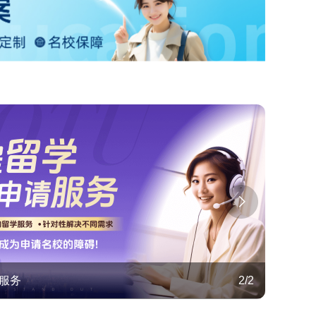
服务
2
/
2