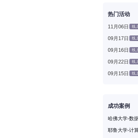
热门活动
11月06日
线
09月17日
线
09月16日
线
09月22日
线
09月15日
线
成功案例
哈佛大学-数
耶鲁大学-计