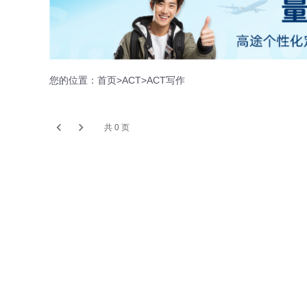
您的位置：
首页
>
ACT
>
ACT写作
共 0 页