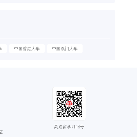
学
中国香港大学
中国澳门大学
高途留学订阅号
室