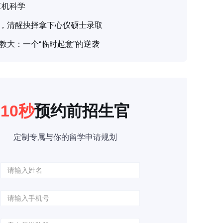
算机科学
，清醒抉择拿下心仪硕士录取
教大：一个“临时起意”的逆袭
10秒
预约前招生官
定制专属与你的留学申请规划