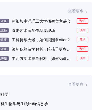
查看更多
新加坡南洋理工大学招生官宣讲会
预约
上讲座
直击艺术留学作品集现场
预约
上直播
工科持续火爆，如何突围拿offer？
预约
上讲座
澳新低龄留学解析，给孩子更多未来的选择
预约
上讲座
中西方学术差异解析，如何稳赢海外课堂
预约
上讲座
查看更多
据科学
算机生物学与生物医药信息学