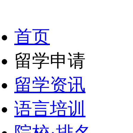
首页
留学申请
留学资讯
语言培训