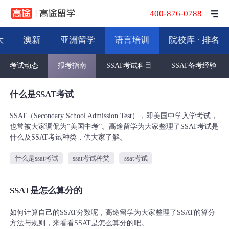
400-876-0788
大
澳新
亚洲留学
语言培训
院校库 · 排名
考试动态
报考指南
SSAT考试科目
SSAT备考经验
什么是SSAT考试
SSAT（Secondary School Admission Test），即美国中学入学考试，
也常被大家调侃为“美国中考”。高途留学为大家整理了SSAT考试是
什么及SSAT考试种类，供大家了解。
什么是ssat考试
ssat考试种类
ssat考试
SSAT是怎么算分的
如何计算自己的SSAT分数呢，高途留学为大家整理了SSAT的算分
方法与规则，来看看SSAT是怎么算分的吧。