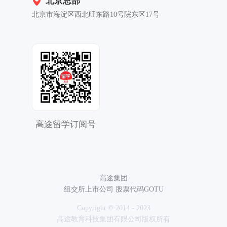
北京总部
北京市海淀区西北旺东路10号院东区17号
高途留学订阅号
高途集团
纽交所上市公司 股票代码GOTU
Copyright © 2014 - 2023
高途教育科技集团有限公司版权所有