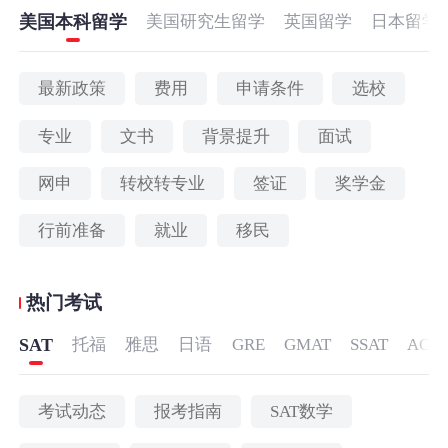
美国本科留学
美国研究生留学
英国留学
日本留学
最新政策
费用
申请条件
选校
专业
文书
背景提升
面试
网申
转校转专业
签证
奖学金
行前准备
就业
移民
热门考试
SAT
托福
雅思
日语
GRE
GMAT
SSAT
ACT
考试动态
报考指南
SAT数学