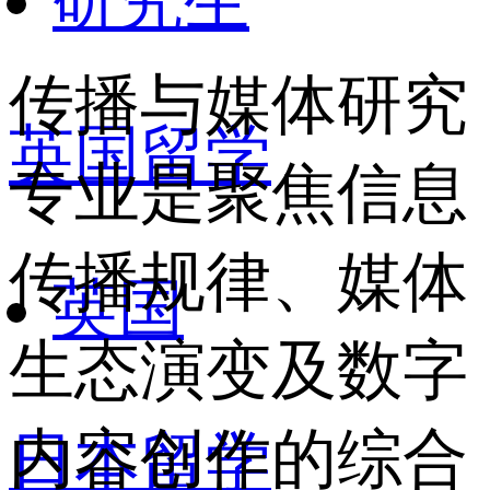
研究生
传播与媒体研究
英国留学
专业是聚焦信息
传播规律、媒体
英国
生态演变及数字
内容创作的综合
日本留学