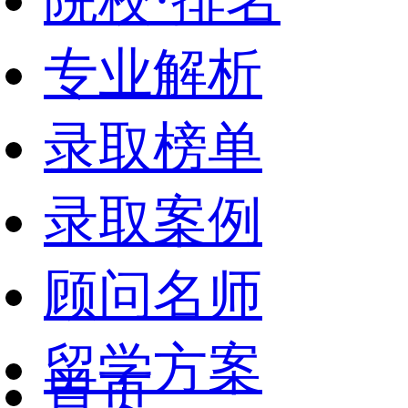
院校·排名
专业解析
录取榜单
录取案例
顾问名师
留学方案
首页