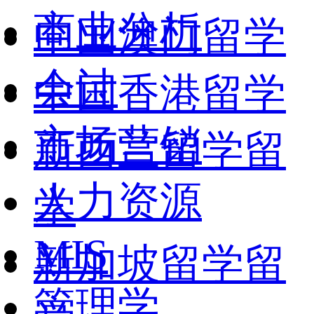
商业分析
中国澳门留学
会计
中国香港留学
市场营销
新西兰留学留
人力资源
学
MIS
新加坡留学留
管理学