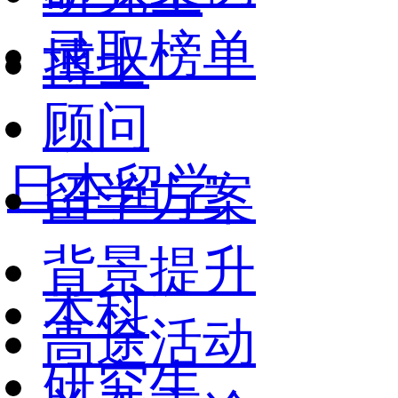
录取榜单
博士
顾问
日本留学
留学方案
背景提升
本科
高途活动
研究生