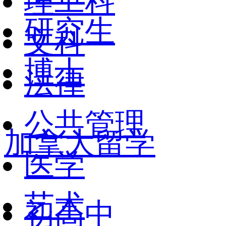
理工科
研究生
文科
博士
法律
公共管理
加拿大留学
医学
艺术
初高中