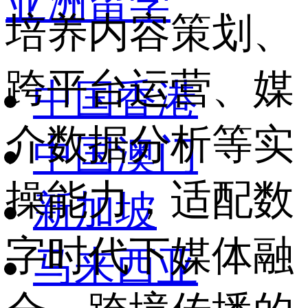
亚洲留学
培养内容策划、
跨平台运营、媒
中国香港
介数据分析等实
中国澳门
操能力，适配数
新加坡
字时代下媒体融
马来西亚