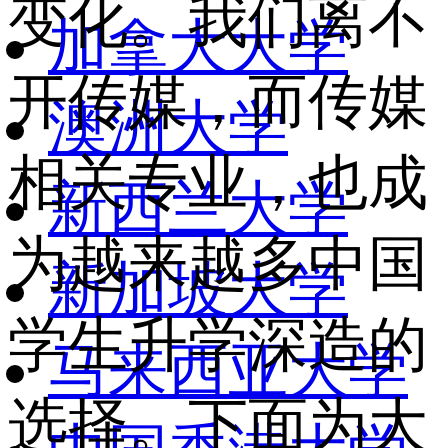
变化。我们离不
加拿大大学
开传媒，而传媒
澳洲大学
相关专业，也成
新西兰大学
为越来越多中国
新加坡大学
学生升学深造的
马来西亚大学
选择。下面为大