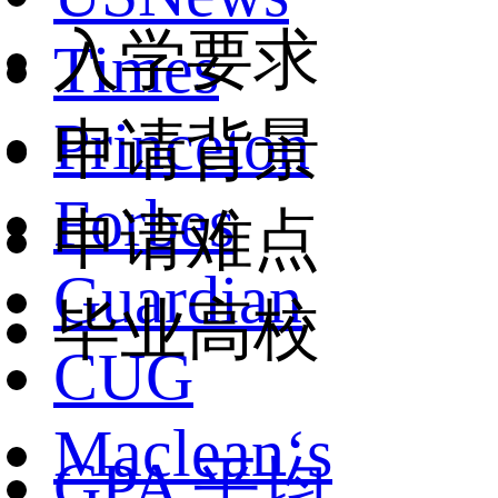
入学要求
Times
Princeton
申请背景
Forbes
申请难点
Guardian
毕业高校
CUG
Maclean‘s
GPA
平均