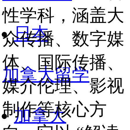
性学科，涵盖大
日本
众传播、数字媒
体、国际传播、
加拿大留学
媒介伦理、影视
制作等核心方
加拿大