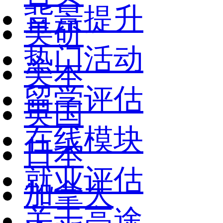
背景提升
美研
热门活动
美本
留学评估
英国
在线模块
日本
就业评估
加拿大
关于高途