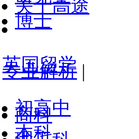
关于高途
博士
英国留学
专业解析
|
初高中
商科
本科