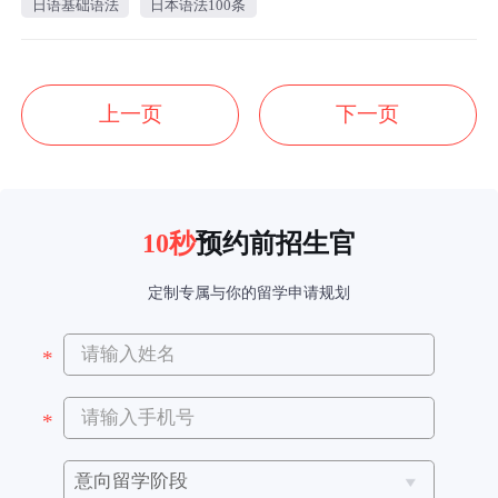
日语基础语法
日本语法100条
上一页
下一页
10秒
预约前招生官
定制专属与你的留学申请规划