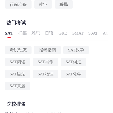
行前准备
就业
移民
热门考试
SAT
托福
雅思
日语
GRE
GMAT
SSAT
ACT
考试动态
报考指南
SAT数学
SAT阅读
SAT写作
SAT词汇
SAT语法
SAT物理
SAT化学
SAT真题
院校排名