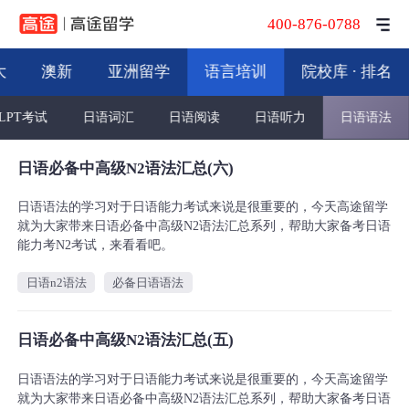
400-876-0788
大
澳新
亚洲留学
语言培训
院校库 · 排名
JLPT考试
日语词汇
日语阅读
日语听力
日语语法
日语必备中高级N2语法汇总(六)
日语语法的学习对于日语能力考试来说是很重要的，今天高途留学
就为大家带来日语必备中高级N2语法汇总系列，帮助大家备考日语
能力考N2考试，来看看吧。
日语n2语法
必备日语语法
日语必备中高级N2语法汇总(五)
日语语法的学习对于日语能力考试来说是很重要的，今天高途留学
就为大家带来日语必备中高级N2语法汇总系列，帮助大家备考日语