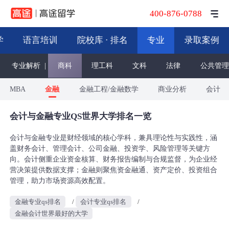
400-876-0788
学
语言培训
院校库 · 排名
专业
录取案例
专业解析
|
商科
理工科
文科
法律
公共管理
MBA
金融
金融工程/金融数学
商业分析
会计
会计与金融专业QS世界大学排名一览
会计与金融专业是财经领域的核心学科，兼具理论性与实践性，涵
盖财务会计、管理会计、公司金融、投资学、风险管理等关键方
向。会计侧重企业资金核算、财务报告编制与合规监督，为企业经
营决策提供数据支撑；金融则聚焦资金融通、资产定价、投资组合
管理，助力市场资源高效配置。
金融专业qs排名
/
会计专业qs排名
/
金融会计世界最好的大学