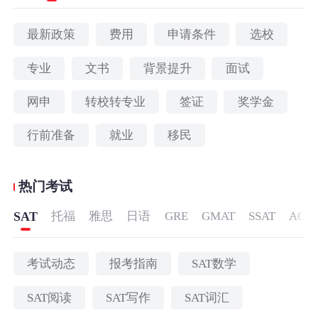
最新政策
费用
申请条件
选校
专业
文书
背景提升
面试
网申
转校转专业
签证
奖学金
行前准备
就业
移民
热门考试
SAT
托福
雅思
日语
GRE
GMAT
SSAT
ACT
考试动态
报考指南
SAT数学
SAT阅读
SAT写作
SAT词汇